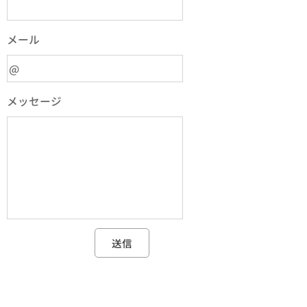
メール
メッセージ
送信